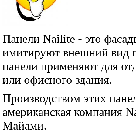
Панели Nailite - это фаса
имитируют внешний вид п
панели применяют для отд
или офисного здания.
Производством этих панел
американская компания Na
Майами.