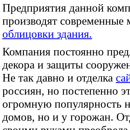
Предприятия данной комп
производят современные 
облицовки здания.
Компания постоянно пред
декора и защиты сооружен
Не так давно и отделка
са
россиян, но постепенно э
огромную популярность не
домов, но и у горожан. О
своими руками преобрела