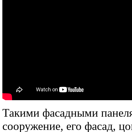
Такими фасадными панел
сооружение, его фасад, ц