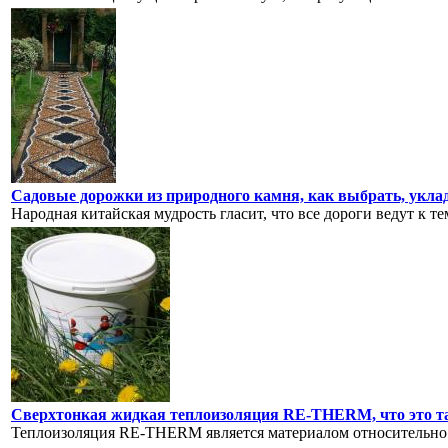
Садовые дорожки из природного камня, как выбрать, укл
Народная китайская мудрость гласит, что все дороги ведут к тем
Сверхтонкая жидкая теплоизоляция RE-THERM, что это так
Теплоизоляция RE-THERM является материалом относительно 