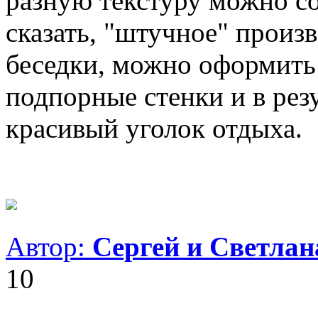
разную текстуру можно с
сказать, "штучное" произ
беседки, можно оформить
подпорные стенки и в рез
красивый уголок отдыха.
Автор:
Сергей и Светла
10