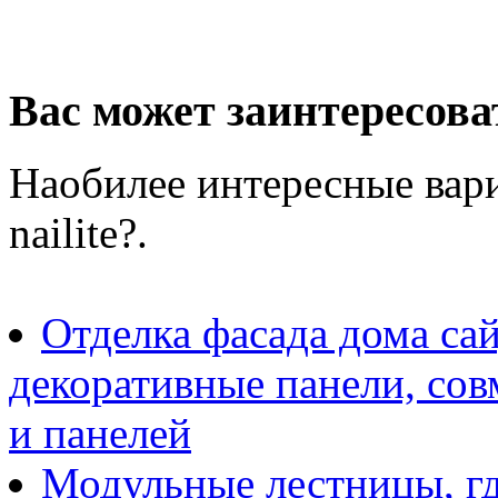
Вас может заинтересова
Наобилее интересные вари
nailite?.
Отделка фасада дома са
декоративные панели, со
и панелей
Модульные лестницы, г