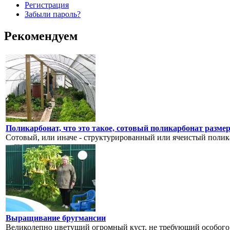
Регистрация
Забыли пароль?
Рекомендуем
Поликарбонат, что это такое, сотовый поликарбонат разме
Сотовый, или иначе - структурированный или ячеистый поликар
Выращивание бругмансии
Великолепно цветущий огромный куст, не требующий особого у