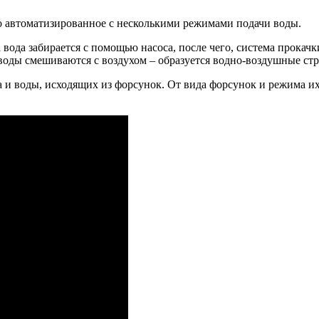
о автоматизированное с несколькими режимами подачи воды.
 вода забирается с помощью насоса, после чего, система прокач
 воды смешиваются с воздухом – образуется водно-воздушные ст
а и воды, исходящих из форсунок. От вида форсунок и режима и