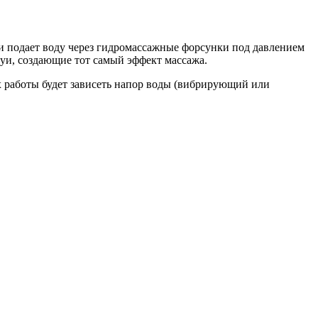
ки подает воду через гидромассажные форсунки под давлением
руи, создающие тот самый эффект массажа.
х работы будет зависеть напор воды (вибрирующий или