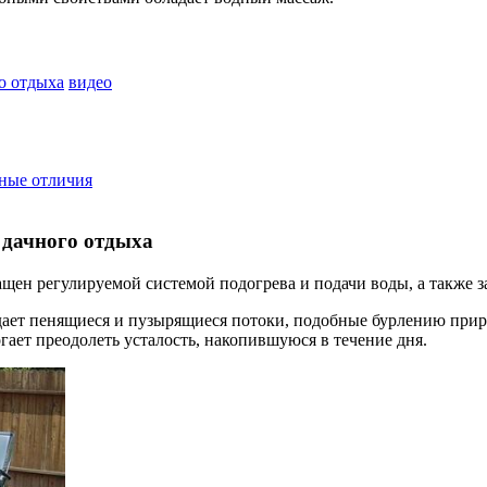
о отдыха
видео
вные отличия
 дачного отдыха
щен регулируемой системой подогрева и подачи воды, а также 
ает пенящиеся и пузырящиеся потоки, подобные бурлению приро
ает преодолеть усталость, накопившуюся в течение дня.