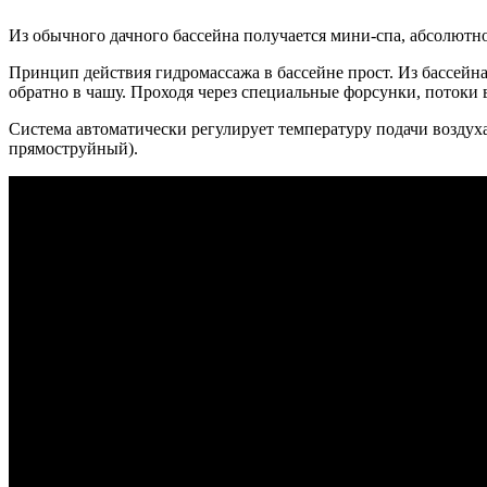
Из обычного дачного бассейна получается мини-спа, абсолютн
Принцип действия гидромассажа в бассейне прост. Из бассейна
обратно в чашу. Проходя через специальные форсунки, потоки
Система автоматически регулирует температуру подачи воздух
прямоструйный).