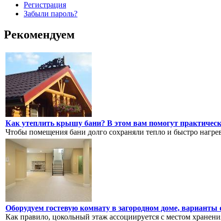
Регистрация
Забыли пароль?
Рекомендуем
Как утеплить крышу бани? В этом вам помогут практически
Чтобы помещения бани долго сохраняли тепло и быстро нагрев
Оборудуем гостевую комнату в загородном доме, варианты
Как правило, цокольный этаж ассоциируется с местом хранения