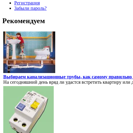
Регистрация
Забыли пароль?
Рекомендуем
Выбираем канализационные трубы, как самому правильно в
На сегодняшний день вряд ли удастся встретить квартиру или 