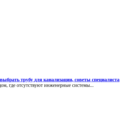
ыбрать трубу для канализации, советы специалиста
дом, где отсутствуют инженерные системы...