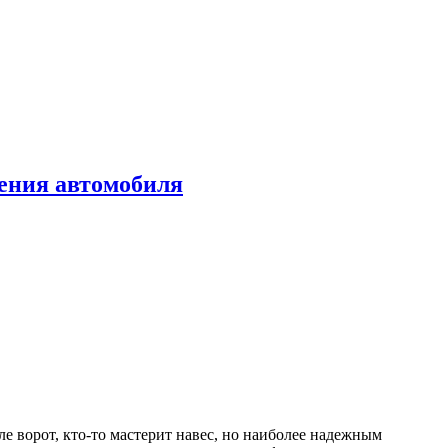
нения автомобиля
ле ворот, кто-то мастерит навес, но наиболее надежным