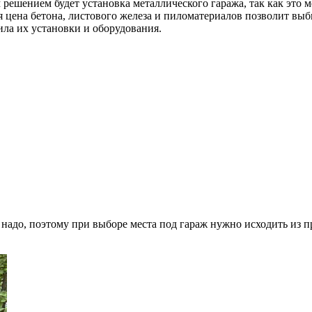
 решением будет установка металлического гаража, так как эт
я цена бетона, листового железа и пиломатериалов позволит вы
ла их установки и оборудования.
е надо, поэтому при выборе места под гараж нужно исходить из