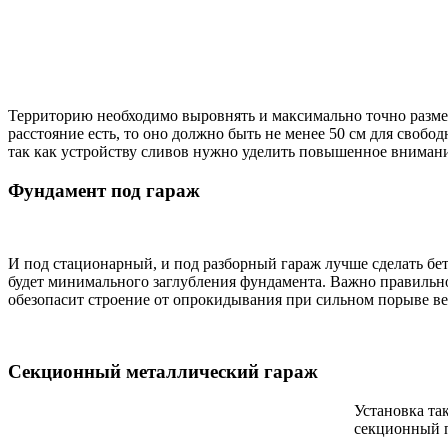
Территорию необходимо выровнять и максимально точно разме
расстояние есть, то оно должно быть не менее 50 см для свобо
так как устройству сливов нужно уделить повышенное внимание,
Фундамент под гараж
И под стационарный, и под разборный гараж лучше сделать б
будет минимального заглубления фундамента. Важно правильно
обезопасит строение от опрокидывания при сильном порыве в
Секционный металлический гараж
Установка та
секционный п