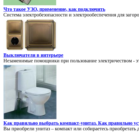
Что такое УЗО, применение, как подключить
Система электробезопасности и электрообеспечения для загоро
Выключатели в интерьере
Незаменимые помощники при пользование электричеством - э
Как правильно выбрать компакт-унитаз. Как правильно ус
Вы приобрели унитаз – компакт или собираетесь приобретать 