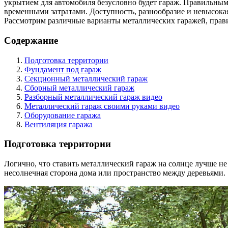
укрытием для автомобиля безусловно будет гараж. Правильным
временными затратами. Доступность, разнообразие и невысока
Рассмотрим различные варианты металлических гаражей, прави
Содержание
Подготовка территории
Фундамент под гараж
Секционный металлический гараж
Сборный металлический гараж
Разборный металлический гараж видео
Металлический гараж своими руками видео
Оборудование гаража
Вентиляция гаража
Подготовка территории
Логично, что ставить металлический гараж на солнце лучше н
несолнечная сторона дома или пространство между деревьями.