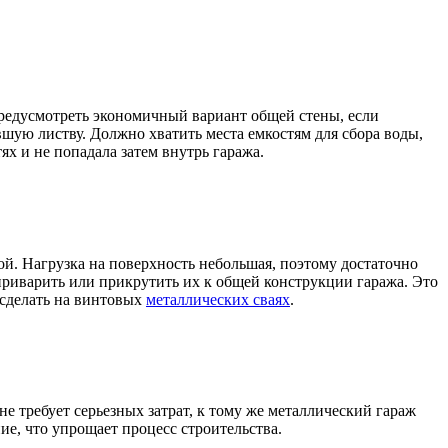
редусмотреть экономичный вариант общей стены, если
авшую листву. Должно хватить места емкостям для сбора воды,
ях и не попадала затем внутрь гаража.
ой. Нагрузка на поверхность небольшая, поэтому достаточно
приварить или прикрутить их к общей конструкции гаража. Это
 сделать на винтовых
металлических сваях
.
не требует серьезных затрат, к тому же металлический гараж
е, что упрощает процесс строительства.