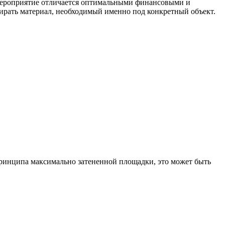
о мероприятие отличается оптимальными финансовыми и
бирать материал, необходимый именно под конкретный объект.
 принципа максимально затененной площадки, это может быть