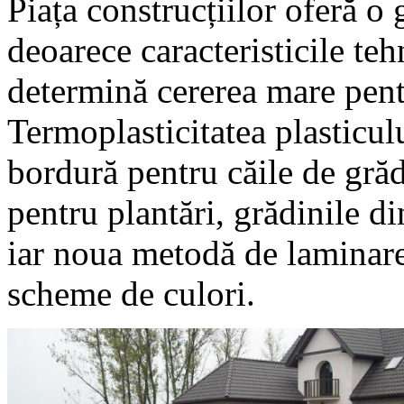
Piața construcțiilor oferă o
deoarece caracteristicile teh
determină cererea mare pent
Termoplasticitatea plasticul
bordură pentru căile de grăd
pentru plantări, grădinile d
iar noua metodă de laminare 
scheme de culori.