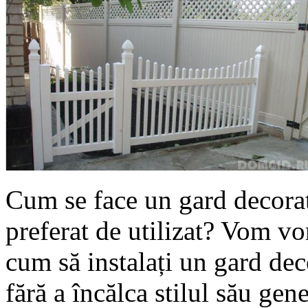
Cum se face un gard decorat
preferat de utilizat? Vom vo
cum să instalați un gard de
fără a încălca stilul său gene