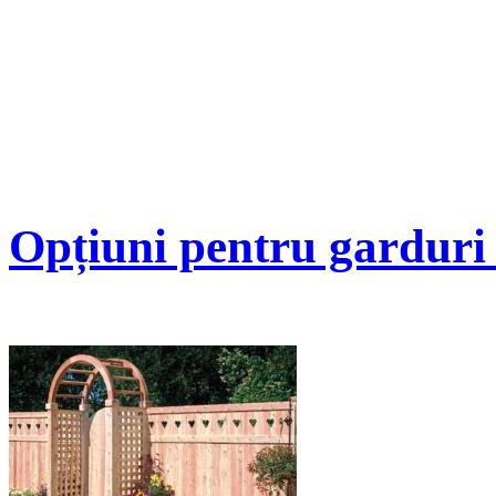
Opțiuni pentru garduri 