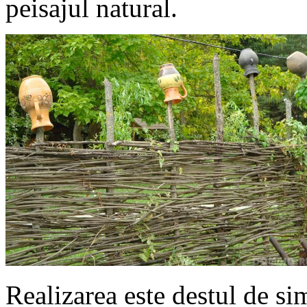
peisajul natural.
Realizarea este destul de si