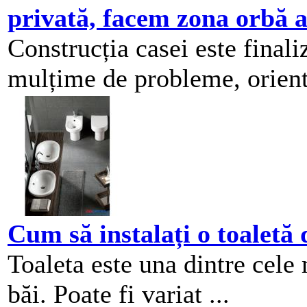
privată, facem zona orbă a
Construcția casei este finali
mulțime de probleme, orienta
Cum să instalați o toaletă 
Toaleta este una dintre cele 
băi. Poate fi variat ...