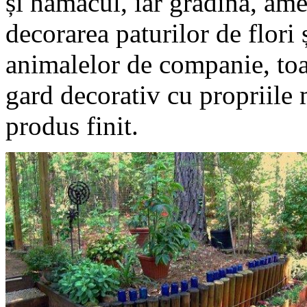
și hamacul, iar grădina, ame
decorarea paturilor de flori 
animalelor de companie, toa
gard decorativ cu propriile 
produs finit.