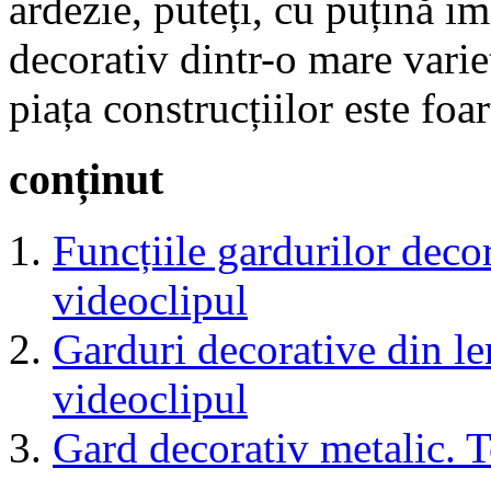
ardezie, puteți, cu puțină im
decorativ dintr-o mare varie
piața construcțiilor este foa
conținut
Funcțiile gardurilor deco
videoclipul
Garduri decorative din le
videoclipul
Gard decorativ metalic. Te