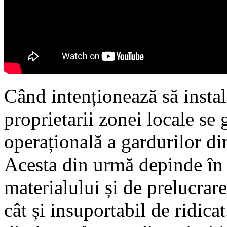
Când intenționează să insta
proprietarii zonei locale se
operațională a gardurilor di
Acesta din urmă depinde în p
materialului și de prelucrare
cât și insuportabil de ridic