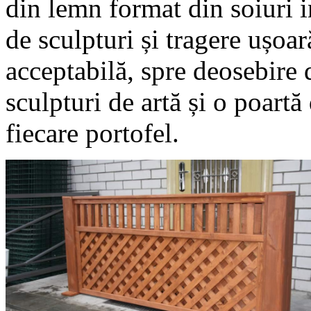
din lemn format din soiuri i
de sculpturi și tragere ușoar
acceptabilă, spre deosebire 
sculpturi de artă și o poartă
fiecare portofel.