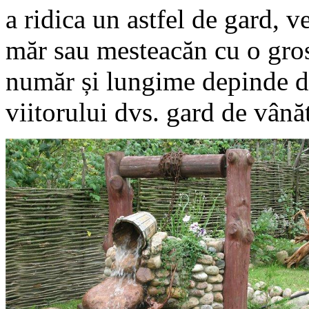
a ridica un astfel de gard, ve
măr sau mesteacăn cu o gro
număr și lungime depinde d
viitorului dvs. gard de vână