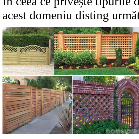
În ceea ce privește tipurile 
acest domeniu disting următ