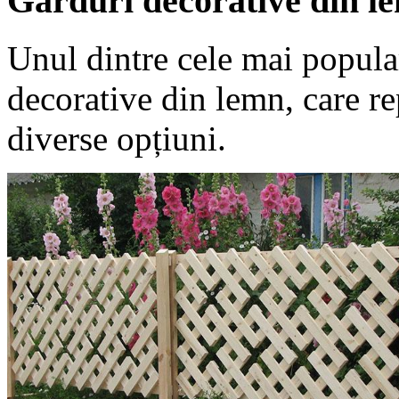
Garduri decorative din lem
Unul dintre cele mai popular
decorative din lemn, care re
diverse opțiuni.