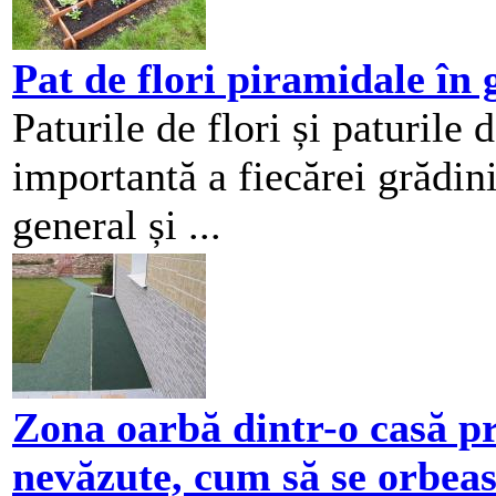
Pat de flori piramidale în 
Paturile de flori și paturile d
importantă a fiecărei grădin
general și ...
Zona oarbă dintr-o casă pr
nevăzute, cum să se orbeas