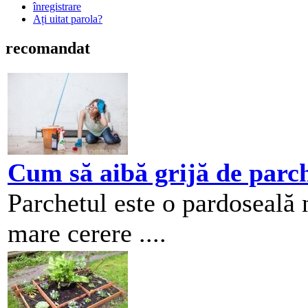
înregistrare
Ați uitat parola?
recomandat
Cum să aibă grijă de parc
Parchetul este o pardoseală n
mare cerere ....