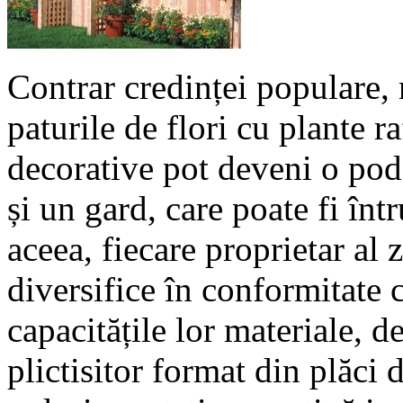
Contrar credinței populare, 
paturile de flori cu plante r
decorative pot deveni o pod
și un gard, care poate fi înt
aceea, fiecare proprietar al 
diversifice în conformitate c
capacitățile lor materiale, d
plictisitor format din plăci 