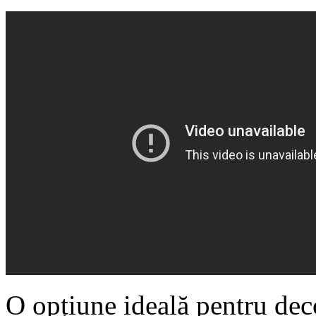
O opțiune ideală pentru deco