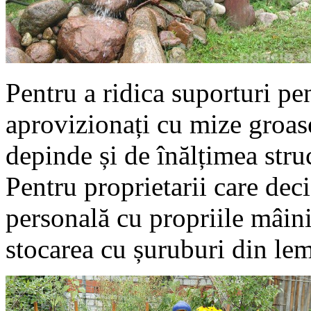
Pentru a ridica suporturi pen
aprovizionați cu mize groas
depinde și de înălțimea struc
Pentru proprietarii care deci
personală cu propriile mâi
stocarea cu șuruburi din lem