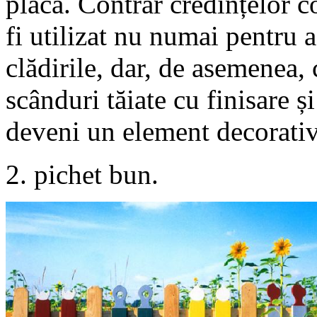
placă. Contrar credințelor c
fi utilizat nu numai pentru a
clădirile, dar, de asemenea, 
scânduri tăiate cu finisare și
deveni un element decorativ
2. pichet bun.