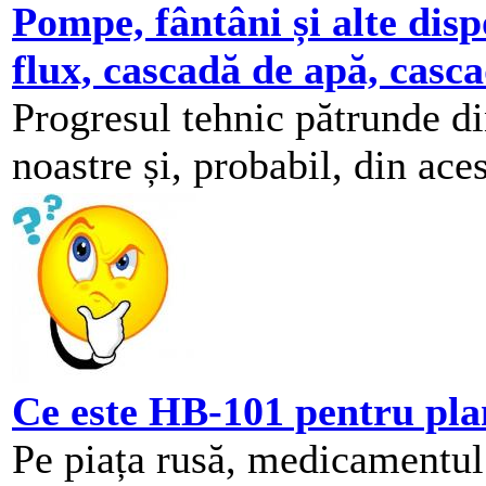
Pompe, fântâni și alte disp
flux, cascadă de apă, casca
Progresul tehnic pătrunde di
noastre și, probabil, din aces
Ce este HB-101 pentru pla
Pe piața rusă, medicamentu