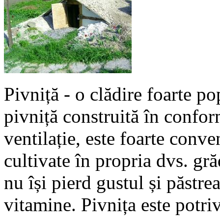
Pivniță - o clădire foarte po
pivniță construită în conform
ventilație, este foarte conve
cultivate în propria dvs. gr
nu își pierd gustul și păstr
vitamine. Pivnița este potri