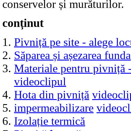
conservelor și murăturilor.
conținut
Pivniță pe site - alege loc
Săparea și așezarea funda
Materiale pentru pivniță 
videoclipul
Hota din pivniță
videocli
impermeabilizare
videocl
Izolație termică