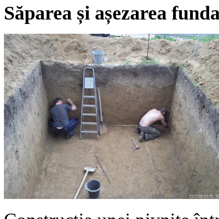
Săparea și așezarea funda