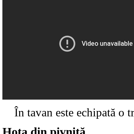
În tavan este echipată o t
Hota din pivniță