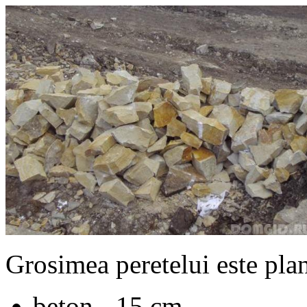
Grosimea peretelui este plan
beton - 15 cm