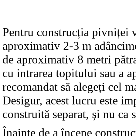
Pentru construcția pivniței 
aproximativ 2-3 m adâncime,
de aproximativ 8 metri pătr
cu intrarea topitului sau a a
recomandat să alegeți cel ma
Desigur, acest lucru este im
construită separat, și nu ca 
Înainte de a începe construcț