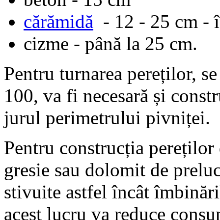
cărămidă
- 12 - 25 cm - î
cizme - până la 25 cm.
Pentru turnarea pereților, s
100, va fi necesară și constr
jurul perimetrului pivniței.
Pentru construcția pereților 
gresie sau dolomit de prelucr
stivuite astfel încât îmbină
acest lucru va reduce consu