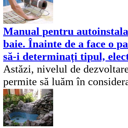
Manual pentru autoinstalar
baie. Înainte de a face o p
să-i determinați tipul, elec
Astăzi, nivelul de dezvoltar
permite să luăm în considerar