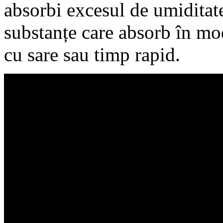
absorbi excesul de umiditate
substanțe care absorb în mo
cu sare sau timp rapid.