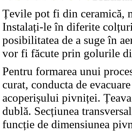
Țevile pot fi din ceramică, 
Instalați-le în diferite colțu
posibilitatea de a suge în a
vor fi făcute prin golurile di
Pentru formarea unui proces
curat, conducta de evacuare 
acoperișului pivniței. Țeava
dublă. Secțiunea transversal
funcție de dimensiunea pivn