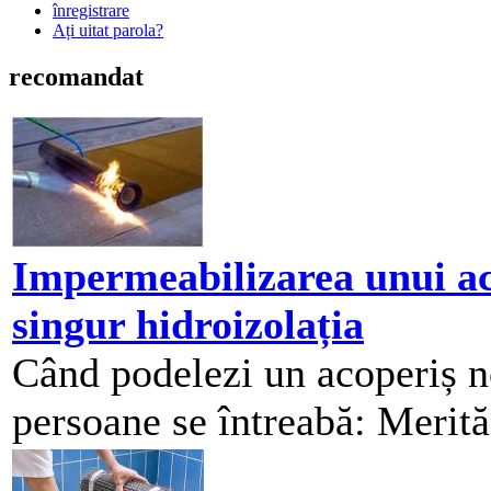
înregistrare
Ați uitat parola?
recomandat
Impermeabilizarea unui aco
singur hidroizolația
Când podelezi un acoperiș n
persoane se întreabă: Merită 