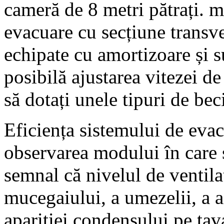
cameră de 8 metri pătrați. m
evacuare cu secțiune transv
echipate cu amortizoare și s
posibilă ajustarea vitezei de
să dotați unele tipuri de bec
Eficiența sistemului de evac
observarea modului în care
semnal că nivelul de ventilaț
mucegaiului, a umezelii, a a
apariției condensului pe tav