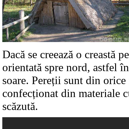
Dacă se creează o creastă pes
orientată spre nord, astfel î
soare. Pereții sunt din orice
confecționat din materiale c
scăzută.