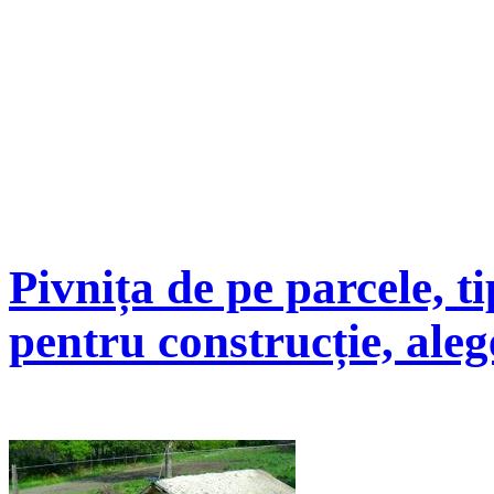
Pivnița de pe parcele, t
pentru construcție, aleg