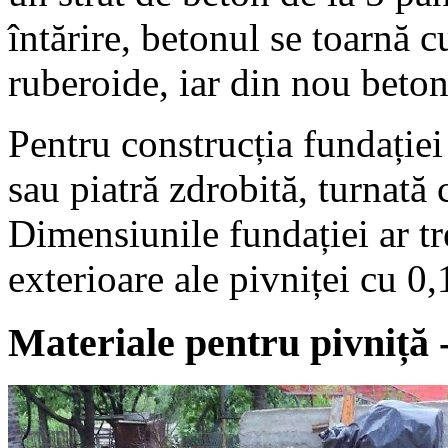
întărire, betonul se toarnă c
ruberoide, iar din nou beton
Pentru construcția fundației
sau piatră zdrobită, turnată
Dimensiunile fundației ar t
exterioare ale pivniței cu 0,
Materiale pentru pivniță -