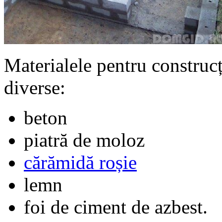
Materialele pentru construcț
diverse:
beton
piatră de moloz
cărămidă roșie
lemn
foi de ciment de azbest.