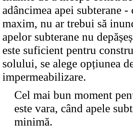
adâncimea apei subterane - c
maxim, nu ar trebui să inund
apelor subterane nu depășeșt
este suficient pentru constr
solului, se alege opțiunea d
impermeabilizare.
Cel mai bun moment pentr
este vara, când apele sub
minimă.