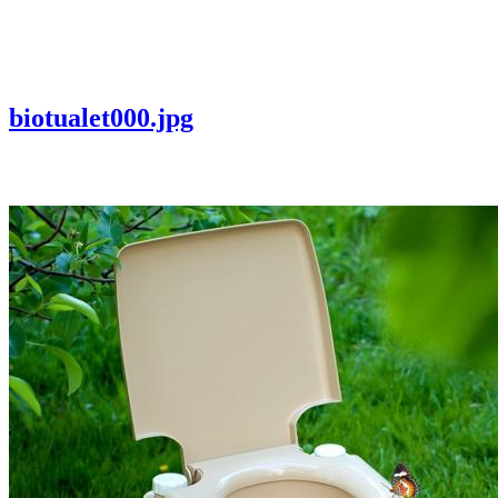
biotualet000.jpg