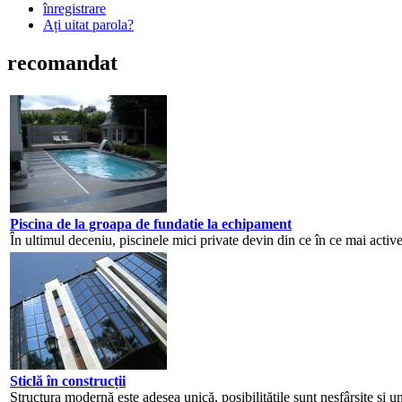
înregistrare
Ați uitat parola?
recomandat
Piscina de la groapa de fundatie la echipament
În ultimul deceniu, piscinele mici private devin din ce în ce mai active
Sticlă în construcții
Structura modernă este adesea unică, posibilitățile sunt nesfârșite și un