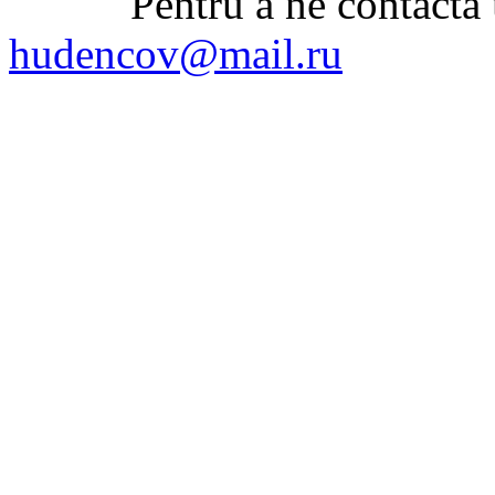
Pentru a ne contacta uti
hudencov@mail.ru