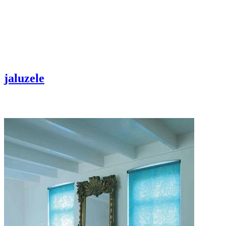
jaluzele