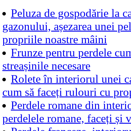
Peluza de gospodărie la c
gazonului, așezarea unei pe
propriile noastre mâini
Frunze pentru perdele cum 
streașinile necesare
Rolete în interiorul unei c
cum să faceți rulouri cu pro
Perdele romane din interio
perdelele romane, faceți și 