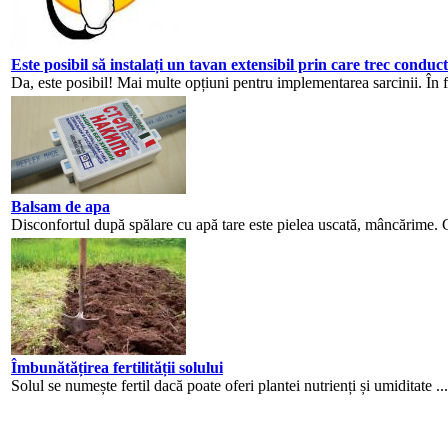
Este posibil să instalați un tavan extensibil prin care trec conduct
Da, este posibil! Mai multe opțiuni pentru implementarea sarcinii. În f
Balsam de apa
Disconfortul după spălare cu apă tare este pielea uscată, mâncărime. C
Îmbunătățirea fertilității solului
Solul se numește fertil dacă poate oferi plantei nutrienți și umiditate ...