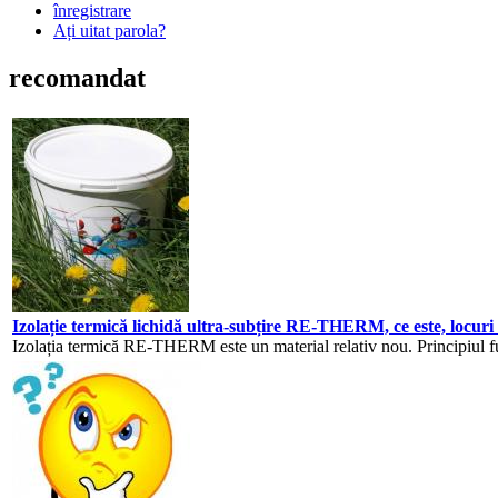
înregistrare
Ați uitat parola?
recomandat
Izolație termică lichidă ultra-subțire RE-THERM, ce este, locuri 
Izolația termică RE-THERM este un material relativ nou. Principiul fun