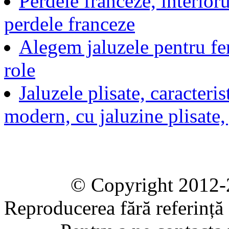
Perdele franceze, interio
perdele franceze
Alegem jaluzele pentru fer
role
Jaluzele plisate, caracteri
modern, cu jaluzine plisate, 
© Copyright 2012-2020 
Reproducerea fără referință e