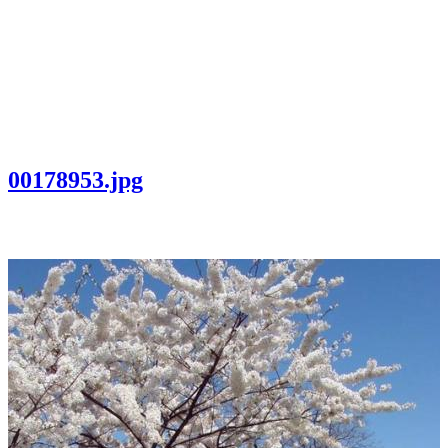
00178953.jpg