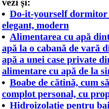
vezi și:
Do-it-yourself dormitor 
elegant, modern
Alimentarea cu apă dint
apă la o cabană de vară d
apă a unei case private di
alimentare cu apă de la sin
Boabe de cătină, cum să
complot personal, cu prop
Hidroizolație pentru bai