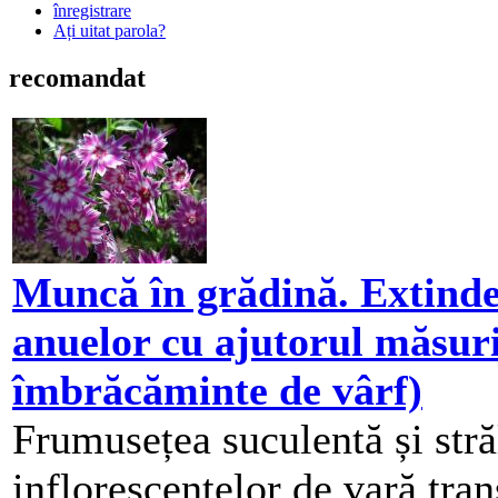
înregistrare
Ați uitat parola?
recomandat
Muncă în grădină. Extinde
anuelor cu ajutorul măsuri
îmbrăcăminte de vârf)
Frumusețea suculentă și stră
inflorescențelor de vară tra