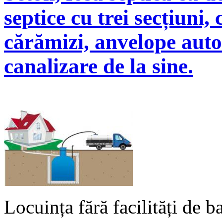
septice cu trei secțiuni,
cărămizi, anvelope auto
canalizare de la sine.
Locuința fără facilități de b