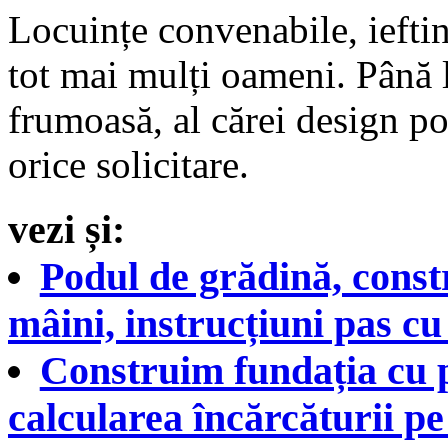
Locuințe convenabile, ieftin
tot mai mulți oameni. Până l
frumoasă, al cărei design poa
orice solicitare.
vezi și:
Podul de grădină, const
mâini, instrucțiuni pas cu
Construim fundația cu p
calcularea încărcăturii pe