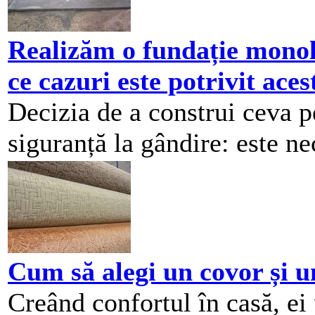
Realizăm o fundație monoli
ce cazuri este potrivit aces
Decizia de a construi ceva p
siguranță la gândire: este nec
Cum să alegi un covor și u
Creând confortul în casă, ei