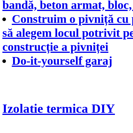
bandă, beton armat, bloc,
Construim o pivniță cu 
să alegem locul potrivit p
construcție a pivniței
Do-it-yourself garaj
Izolatie termica DIY