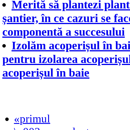
Merită să plantezi plan
șantier, în ce cazuri se fa
componentă a succesului
Izolăm acoperișul în bai
pentru izolarea acoperișu
acoperișul în baie
«primul