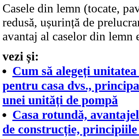
Casele din lemn (tocate, pav
redusă, ușurință de prelucrar
avantaj al caselor din lemn
vezi și:
Cum să alegeți unitatea
pentru casa dvs., principa
unei unități de pompă
Casa rotundă, avantajel
de construcție, principiile