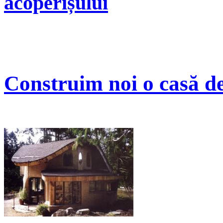
acoperișului
Construim noi o casă de