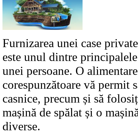
Furnizarea unei case private
este unul dintre principalele
unei persoane. O alimentare
corespunzătoare vă permit s
casnice, precum și să folosiți
mașină de spălat și o mașină 
diverse.