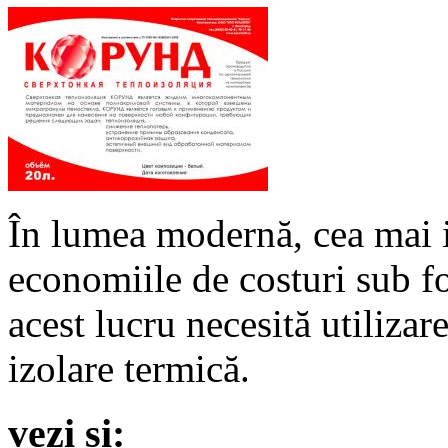
În lumea modernă, cea mai 
economiile de costuri sub fo
acest lucru necesită utiliza
izolare termică.
vezi și: