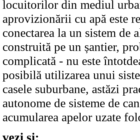
locuitorilor din mediul urb
aprovizionării cu apă este r
conectarea la un sistem de a
construită pe un șantier, pr
complicată - nu este întotde
posibilă utilizarea unui sist
casele suburbane, astăzi pra
autonome de sisteme de cana
acumularea apelor uzate folo
vezi și: