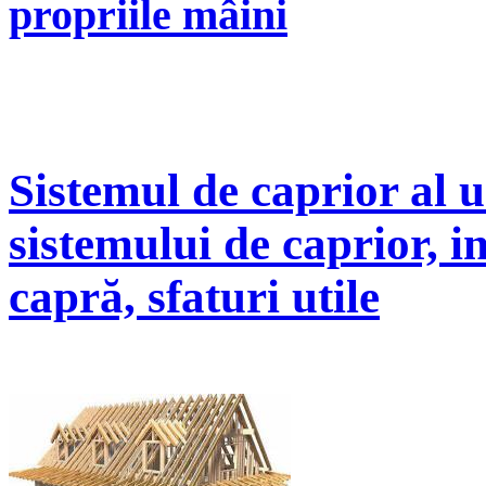
propriile mâini
Sistemul de caprior al u
sistemului de caprior, i
capră, sfaturi utile