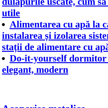
dulapurile uscate, cum să î
utile
Alimentarea cu apă la c
instalarea și izolarea sis
stații de alimentare cu apă
Do-it-yourself dormitor 
elegant, modern