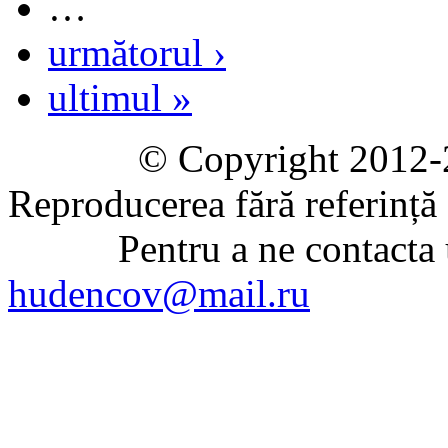
…
următorul ›
ultimul »
© Copyright 2012-2020 
Reproducerea fără referință e
Pentru a ne contacta uti
hudencov@mail.ru