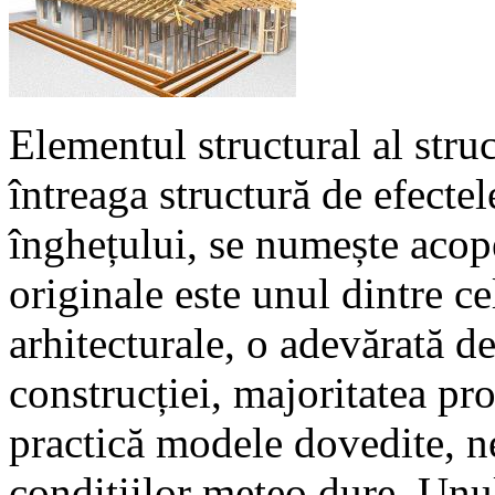
Elementul structural al stru
întreaga structură de efectele
înghețului, se numește acope
originale este unul dintre c
arhitecturale, o adevărată de
construcției, majoritatea pro
practică modele dovedite, ne
condițiilor meteo dure. Unul