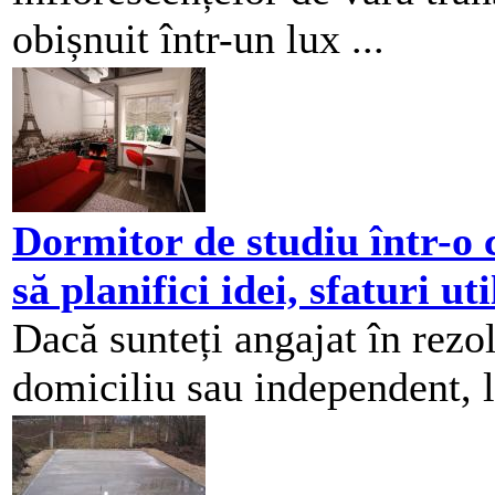
obișnuit într-un lux ...
Dormitor de studiu într-o 
să planifici idei, sfaturi uti
Dacă sunteți angajat în rez
domiciliu sau independent, l