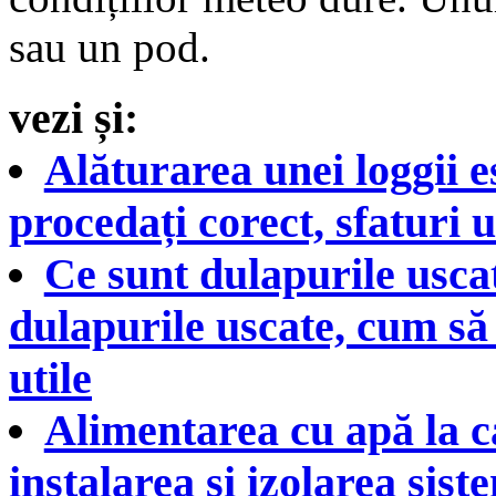
sau un pod.
vezi și:
Alăturarea unei loggii 
procedați corect, sfaturi u
Ce sunt dulapurile uscat
dulapurile uscate, cum să î
utile
Alimentarea cu apă la c
instalarea și izolarea sis