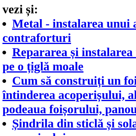
vezi și:
Metal - instalarea unui
contraforturi
Repararea și instalarea
pe o țiglă moale
Cum să construiți un foi
întinderea acoperișului, a
podeaua foișorului, panou
Șindrila din sticlă și sol