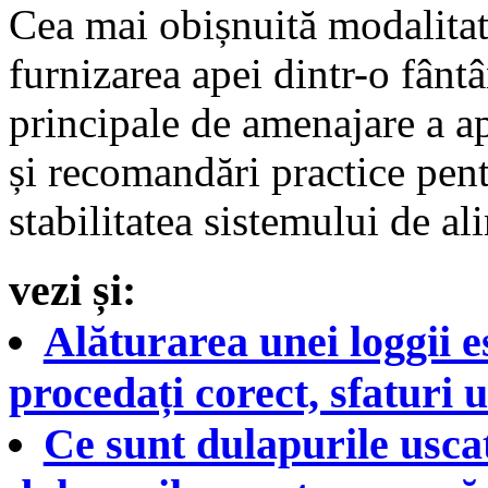
Cea mai obișnuită modalitate
furnizarea apei dintr-o fânt
principale de amenajare a ap
și recomandări practice pentr
stabilitatea sistemului de al
vezi și:
Alăturarea unei loggii 
procedați corect, sfaturi u
Ce sunt dulapurile uscat