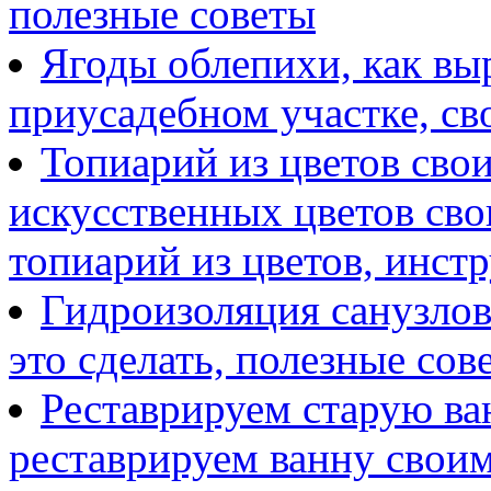
полезные советы
Ягоды облепихи, как выр
приусадебном участке, с
Топиарий из цветов сво
искусственных цветов сво
топиарий из цветов, инст
Гидроизоляция санузлов
это сделать, полезные сов
Реставрируем старую ван
реставрируем ванну свои