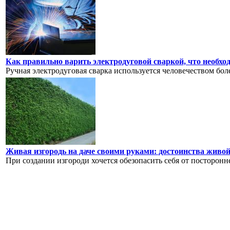
Как правильно варить электродуговой сваркой, что необхо
Ручная электродуговая сварка используется человечеством более
Живая изгородь на даче своими руками: достоинства живой 
При создании изгороди хочется обезопасить себя от посторонне