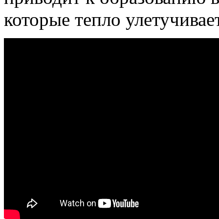
которые тепло улетучивает