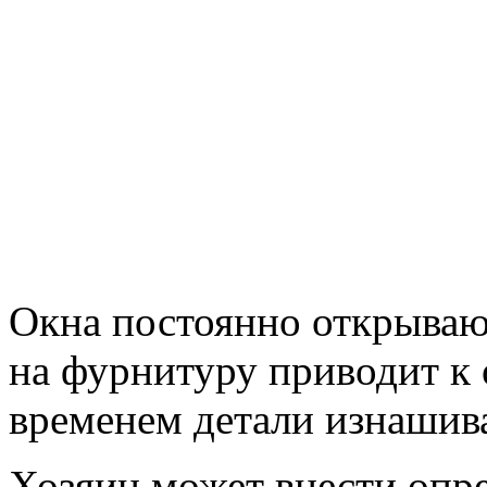
Окна постоянно открывают
на фурнитуру приводит к 
временем детали изнашив
Хозяин может внести опр