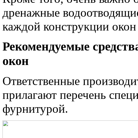
дренажные водоотводящие
каждой конструкции окон
Рекомендуемые средства
окон
Ответственные производит
прилагают перечень специ
фурнитурой.