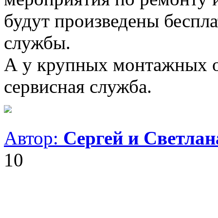
будут произведены беспл
службы.
А у крупных монтажных о
сервисная служба.
Автор:
Сергей и Светла
10