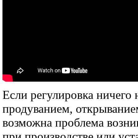
Если регулировка ничего н
продуванием, открыванием
возможна проблема возни
при производстве или уст