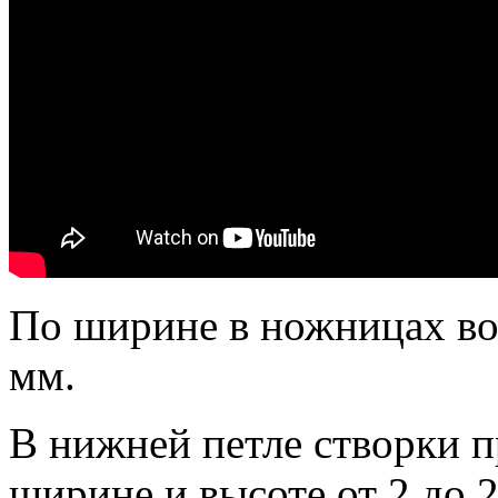
По ширине в ножницах воз
мм.
В нижней петле створки п
ширине и высоте от 2 до 2