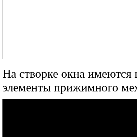
На створке окна имеются 
элементы прижимного ме