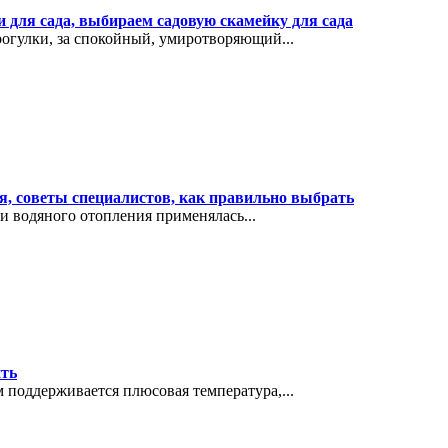
и для сада, выбираем садовую скамейку для сада
рогулки, за спокойный, умиротворяющий...
я, советы специалистов, как правильно выбрать
ли водяного отопления применялась...
ить
м поддерживается плюсовая температура,...