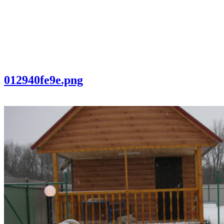
012940fe9e.png