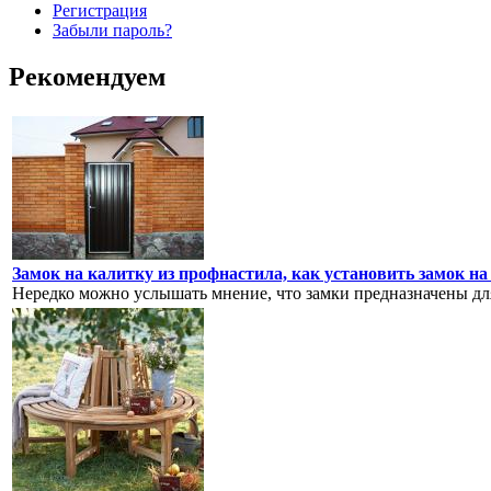
Регистрация
Забыли пароль?
Рекомендуем
Замок на калитку из профнастила, как установить замок н
Нередко можно услышать мнение, что замки предназначены для