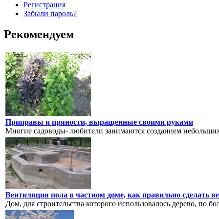
Регистрация
Забыли пароль?
Рекомендуем
Приправы и пряности, выращенные своими руками
Многие садоводы- любители занимаются созданием небольших 
Вентиляция пола в частном доме, как правильно сделать 
Дом, для строительства которого использовалось дерево, по бо