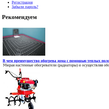
Регистрация
Забыли пароль?
Рекомендуем
В чем преимущество обогрева дома с помощью теплых пол
Убирая настенные обогреватели (радиаторы) и осуществляя об