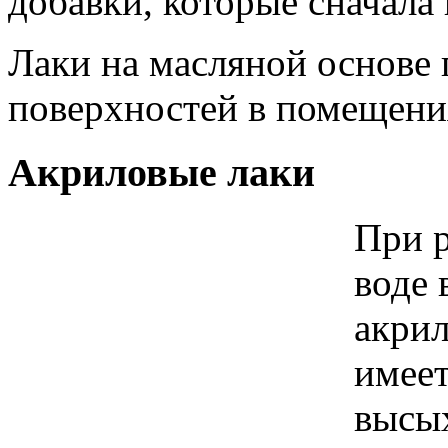
добавки, которые сначала 
Лаки на масляной основе 
поверхностей в помещени
Акриловые лаки
При р
воде 
акрил
имеет
высых