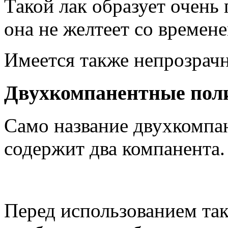
Такой лак образует очень
она не желтеет со времене
Имеется также непрозрачн
Двухкомпанентные пол
Само название двухкомпан
содержит два компанента.
Перед использованием тако