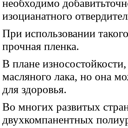
необходимо добавитьточн
изоцианатного отвердител
При использовании такого
прочная пленка.
В плане износостойкости,
масляного лака, но она м
для здоровья.
Во многих развитых стран
двухкомпанентных полиур