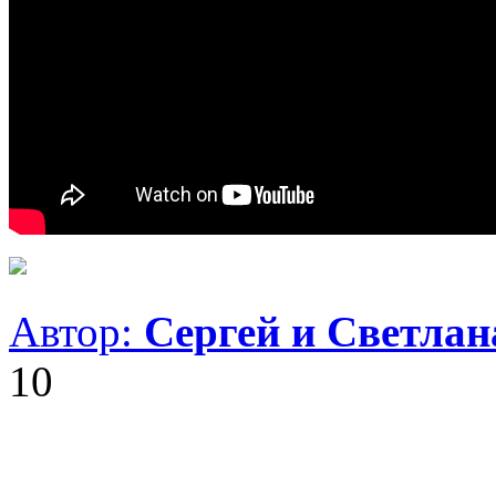
Автор:
Сергей и Светла
10