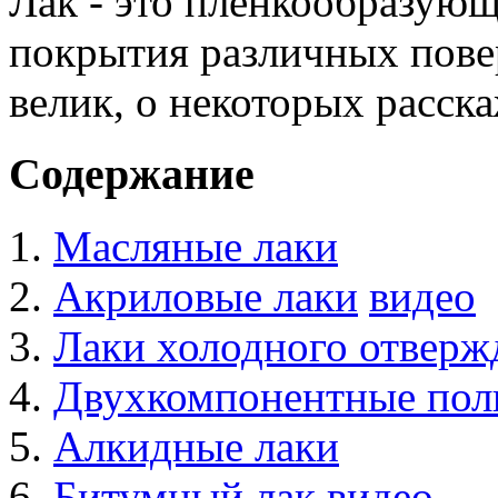
Лак - это пленкообразующ
покрытия различных пове
велик, о некоторых расска
Содержание
Масляные лаки
Акриловые лаки
видео
Лаки холодного отверж
Двухкомпонентные пол
Алкидные лаки
Битумный лак
видео