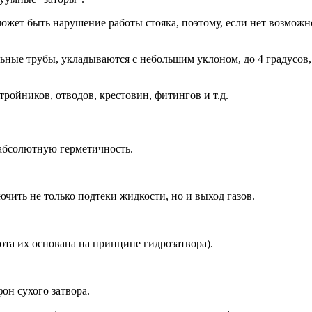
ожет быть нарушение работы стояка, поэтому, если нет возможн
ьные трубы, укладываются с небольшим уклоном, до 4 градусов,
ойников, отводов, крестовин, фитингов и т.д.
 абсолютную герметичность.
чить не только подтеки жидкости, но и выход газов.
ота их основана на принципе гидрозатвора).
он сухого затвора.