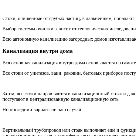
Стоки, очищенные от грубых частиц, в дальнейшем, попадают 
Выбор системы очистки зависит от геологических исследовани
Всю автономную канализацию загородных домов изготавливают
Канализация внутри дома
Вся основная канализация внутри дома основывается на самоте
Все стоки от унитазов, ванн, раковин, бытовых приборов пост
Затем, все стоки направляются в канализационный стояк и дал
поступают в централизованную канализационную сеть.
Но последний вариант не наш случай.
Вертикальный трубопровод или стояк выполняет ещё и функцию
канализационных газов в атмосферу, тем самым исключают вак