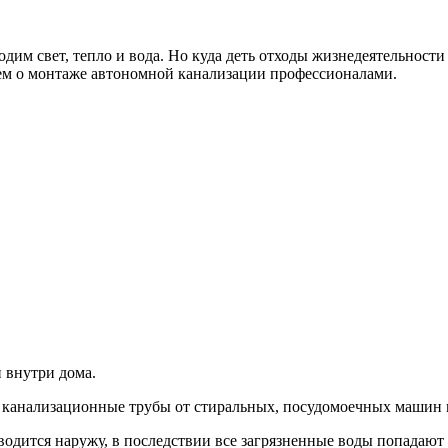
одим свет, тепло и вода. Но куда деть отходы жизнедеятельност
жем о монтаже автономной канализации профессионалами.
 внутри дома.
, канализационные трубы от стиральных, посудомоечных машин и
водится наружу, в последствии все загрязненные воды попадают