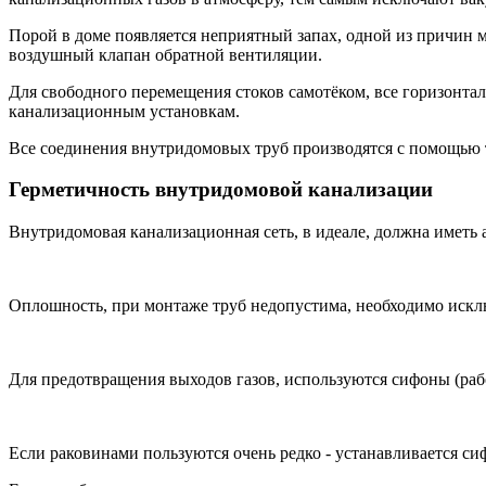
Порой в доме появляется неприятный запах, одной из причин м
воздушный клапан обратной вентиляции.
Для свободного перемещения стоков самотёком, все горизонтал
канализационным установкам.
Все соединения внутридомовых труб производятся с помощью тр
Герметичность внутридомовой канализации
Внутридомовая канализационная сеть, в идеале, должна иметь
Оплошность, при монтаже труб недопустима, необходимо исклю
Для предотвращения выходов газов, используются сифоны (раб
Если раковинами пользуются очень редко - устанавливается сиф