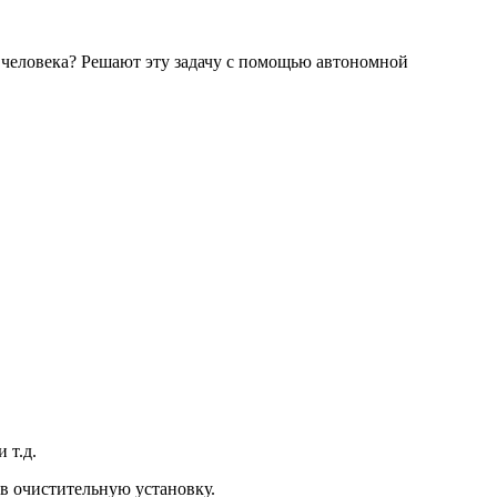
и человека? Решают эту задачу с помощью автономной
 т.д.
 в очистительную установку.