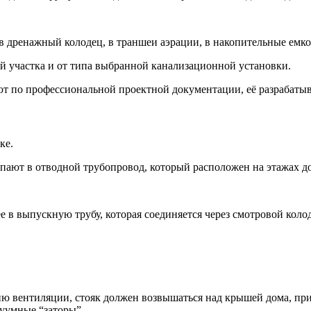
в дренажный колодец, в траншеи аэрации, в накопительные емко
й участка и от типа выбранной канализационной установки.
 по профессиональной проектной документации, её разрабатыв
ке.
упают в отводной трубопровод, который расположен на этажах д
ее в выпускную трубу, которая соединяется через смотровой ко
 вентиляции, стояк должен возвышаться над крышей дома, прим
уумные “заторы”.