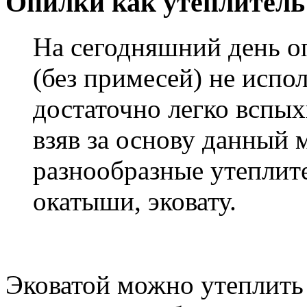
Опилки как утеплитель
На сегодняшний день о
(без примесей) не испол
достаточно легко вспых
взяв за основу данный 
разнообразные утеплит
окатыши, эковату.
Эковатой можно утеплить