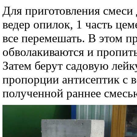
Для приготовления смеси 
ведер опилок, 1 часть цем
все перемешать. В этом п
обволакиваются и пропит
Затем берут садовую лейку
пропорции антисептик с в
полученной раннее смесь