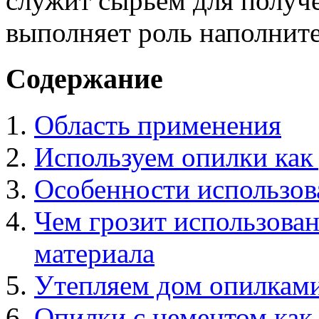
служит сырьем для получ
выполняет роль наполните
Содержание
Область применения
Используем опилки как
Особенности использо
Чем грозит использова
материала
Утепляем дом опилкам
Опилки с цементом как 