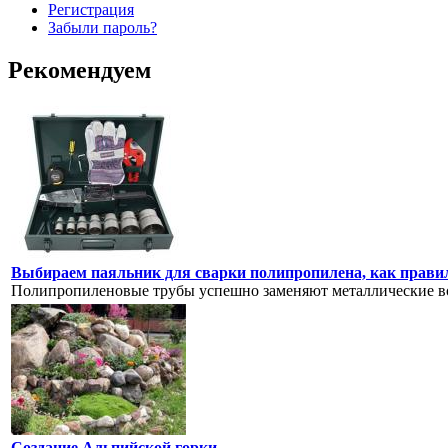
Регистрация
Забыли пароль?
Рекомендуем
Выбираем паяльник для сварки полипропилена, как прави
Полипропиленовые трубы успешно заменяют металлические во
Создание Альпийской горки