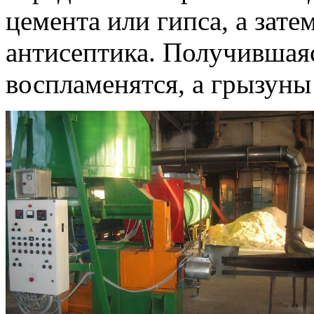
цемента или гипса, а зат
антисептика. Получившаяс
воспламенятся, а грызуны 