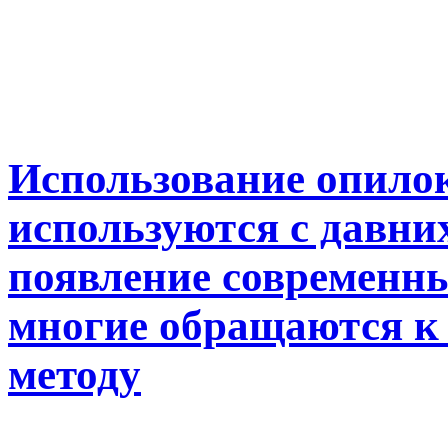
Использование опилок
используются с давни
появление современны
многие обращаются к 
методу