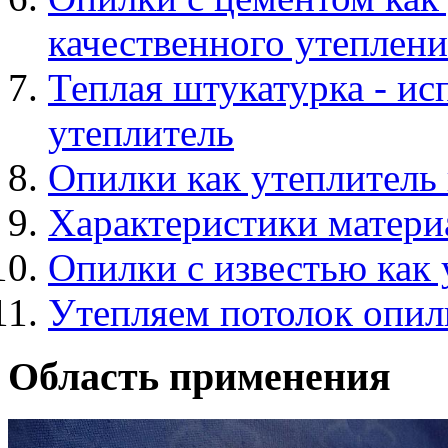
качественного утеплени
Теплая штукатурка - ис
утеплитель
Опилки как утеплитель
Характеристики матер
Опилки с известью как 
Утепляем потолок опи
Область применения