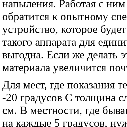
напыления. Работая с ним
обратится к опытному спе
устройство, которое будет
такого аппарата для един
выгодна. Если же делать э
материала увеличится почт
Для мест, где показания 
-20 градусов С толщина с
см. В местности, где быв
на каждые 5 градусов, ну