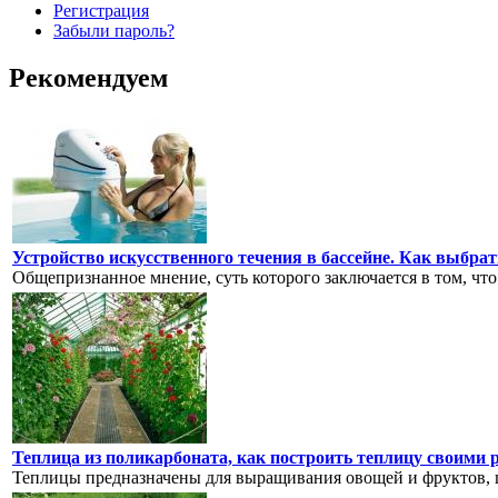
Регистрация
Забыли пароль?
Рекомендуем
Устройство искусственного течения в бассейне. Как выбра
Общепризнанное мнение, суть которого заключается в том, что
Теплица из поликарбоната, как построить теплицу своими
Теплицы предназначены для выращивания овощей и фруктов, цв