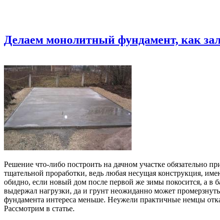
Делаем монолитный фундамент, как зали
Решение что-либо построить на дачном участке обязательно при
тщательной проработки, ведь любая несущая конструкция, имею
обидно, если новый дом после первой же зимы покосится, а в 
выдержал нагрузки, да и грунт неожиданно может промерзнуть 
фундамента интереса меньше. Неужели практичные немцы отка
Рассмотрим в статье.