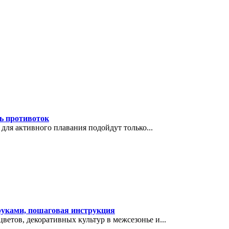
ть противоток
 для активного плавания подойдут только...
 руками, пошаговая инструкция
етов, декоративных культур в межсезонье и...