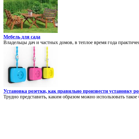
Мебель для сада
Владельцы дач и частных домов, в теплое время года практичес
Установка розетки, как правильно произвести установку р
Трудно представить, каким образом можно использовать такое 