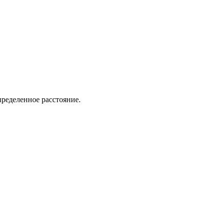
ределенное расстояние.