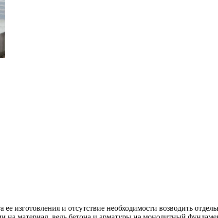
 ее изготовления и отсутствие необходимости возводить отдел
дами на материал, ведь бетона и арматуры на монолитный фундам