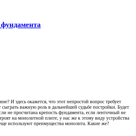
д фундамента
ие? И здесь окажется, что этот непростой вопрос требует
т сыграть важную роль в дальнейшей судьбе постройки. Будет
сли не просчитана крепость фундамента, если ленточный не
роят на монолитной плите, у нас же к этому виду устройства
еще используют преимущества монолита. Какие же?