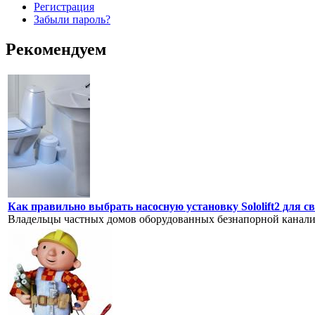
Регистрация
Забыли пароль?
Рекомендуем
Как правильно выбрать насосную установку Sololift2 для с
Владельцы частных домов оборудованных безнапорной канализ