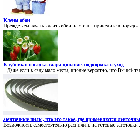
Клеим обои
Прежде чем начать клеить обои на стены, приведите в порядок 
Клубника: посадка, выращивание, подкормка и уход
Даже если в саду мало места, вполне вероятно, что Вы всё-та
Ленточные пилы, что это такое, где применяются ленточн
Возможность самостоятельно распилить на готовые заготовки д