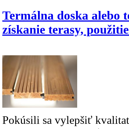
Termálna doska alebo t
získanie terasy, použitie
Pokúsili sa vylepšiť kvalita