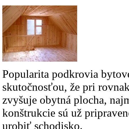
Popularita podkrovia bytov
skutočnosťou, že pri rovnak
zvyšuje obytná plocha, najm
konštrukcie sú už pripravené
urobiť schodisko.