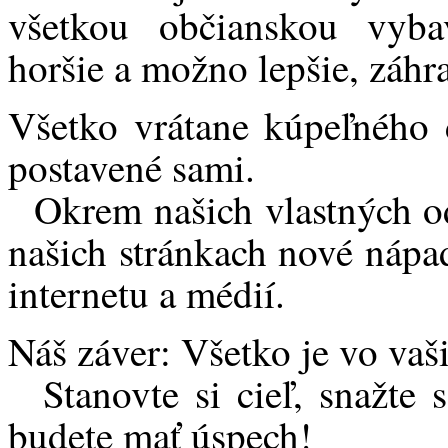
všetkou občianskou vyba
horšie a možno lepšie, záhr
Všetko vrátane kúpeľného 
postavené sami.
Okrem našich vlastných od
našich stránkach nové nápa
internetu a médií.
Náš záver: Všetko je vo vaš
Stanovte si cieľ, snažte s
budete mať úspech!