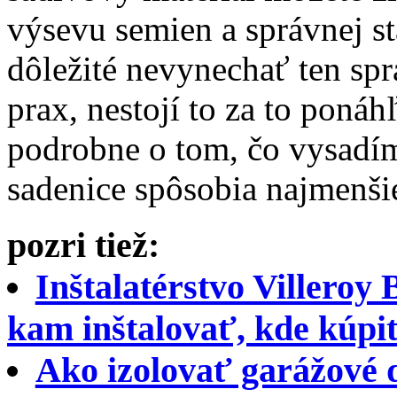
výsevu semien a správnej st
dôležité nevynechať ten sp
prax, nestojí to za to poná
podrobne o tom, čo vysadíme
sadenice spôsobia najmenši
pozri tiež:
Inštalatérstvo Villeroy 
kam inštalovať, kde kúpi
Ako izolovať garážové 