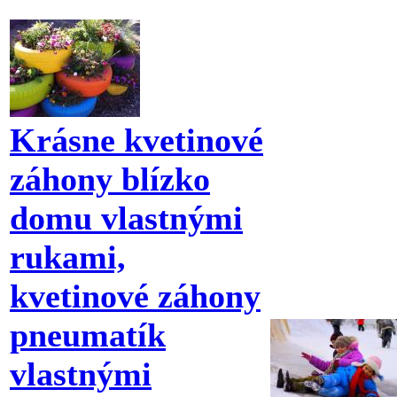
Krásne kvetinové
záhony blízko
domu vlastnými
rukami,
kvetinové záhony
pneumatík
vlastnými