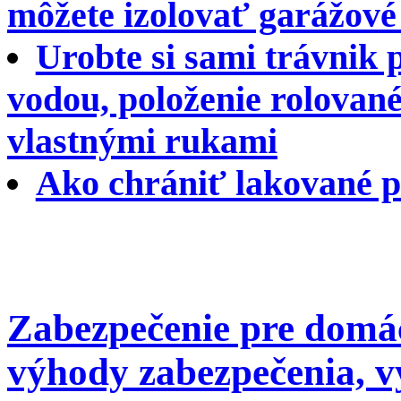
môžete izolovať garážové
Urobte si sami trávnik 
vodou, položenie rolovan
vlastnými rukami
Ako chrániť lakované 
Zabezpečenie pre domác
výhody zabezpečenia, v