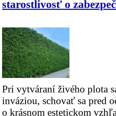
starostlivosť o zabezpeč
Pri vytváraní živého plota 
inváziou, schovať sa pred o
o krásnom estetickom vzhľa