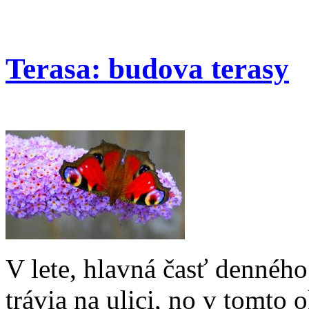
Terasa: budova terasy
V lete, hlavná časť denného 
trávia na ulici, no v tomto 