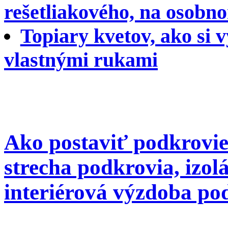
rešetliakového, na osob
Topiary kvetov, ako si 
vlastnými rukami
Ako postaviť podkrovie
strecha podkrovia, izolá
interiérová výzdoba po