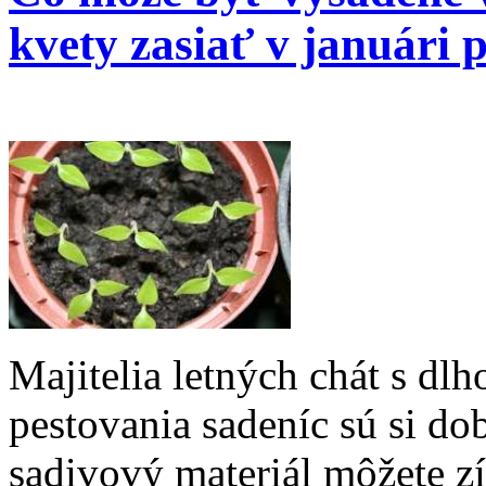
kvety zasiať v januári 
Majitelia letných chát s dl
pestovania sadeníc sú si do
sadivový materiál môžete z