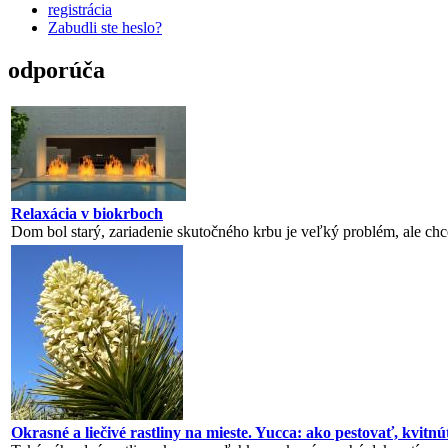
registrácia
Zabudli ste heslo?
odporúča
Relaxácia v biokrboch
Dom bol starý, zariadenie skutočného krbu je veľký problém, ale chc
Okrasné a liečivé rastliny na mieste. Yucca: ako pestovať, kvit