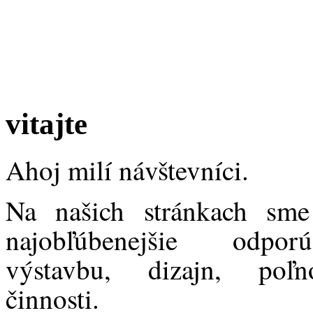
vitajte
Ahoj milí návštevníci.
Na našich stránkach sme
najobľúbenejšie odpor
výstavbu, dizajn, poľno
činnosti.