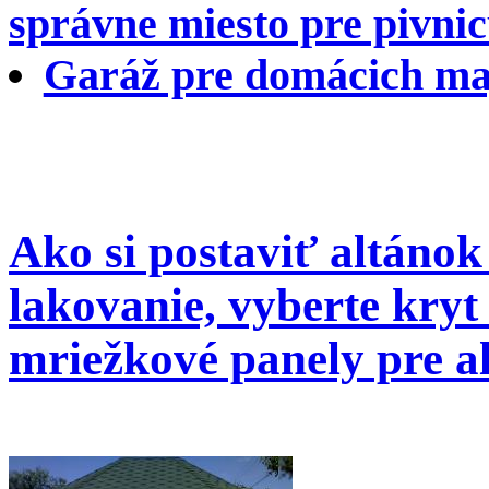
správne miesto pre pivnic
Garáž pre domácich ma
Ako si postaviť altánok
lakovanie, vyberte kryt
mriežkové panely pre a