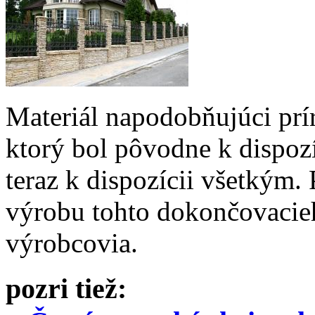
Materiál napodobňujúci prí
ktorý bol pôvodne k dispozí
teraz k dispozícii všetkým.
výrobu tohto dokončovacieh
výrobcovia.
pozri tiež: