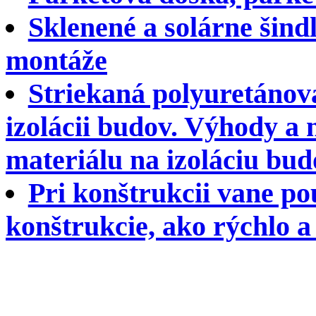
Sklenené a solárne šindl
montáže
Striekaná polyuretánová
izolácii budov. Výhody a
materiálu na izoláciu bud
Pri konštrukcii vane p
konštrukcie, ako rýchlo 