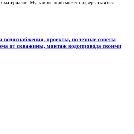
ых материалов. Мульчированию может подвергаться вся
и водоснабжения, проекты, полезные советы
дома от скважины, монтаж водопровода своими