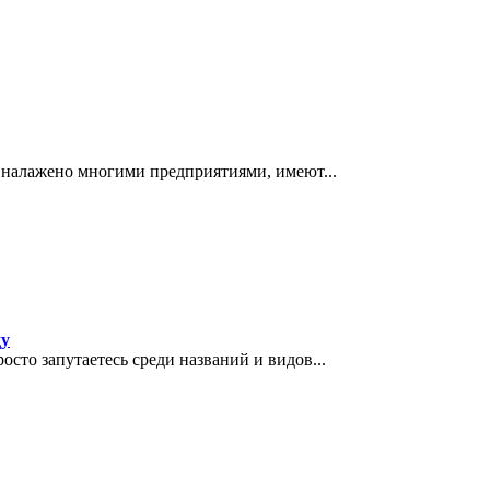
налажено многими предприятиями, имеют...
ду
сто запутаетесь среди названий и видов...