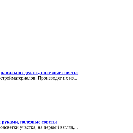
правильно сделать, полезные советы
тройматериалов. Производят их из...
и руками, полезные советы
светки участка, на первый взгляд,...