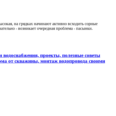
ысокая, на грядках начинают активно всходить сорные
ательно - возникает очередная проблема - пасынки.
и водоснабжения, проекты, полезные советы
дома от скважины, монтаж водопровода своими