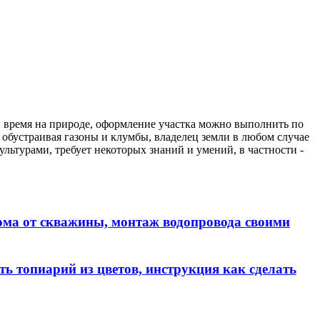
и время на природе, оформление участка можно выполнить по
, обустраивая газоны и клумбы, владелец земли в любом случае
льтурами, требует некоторых знаний и умений, в частности -
дома от скважины, монтаж водопровода своими
ть топиарий из цветов, инструкция как сделать