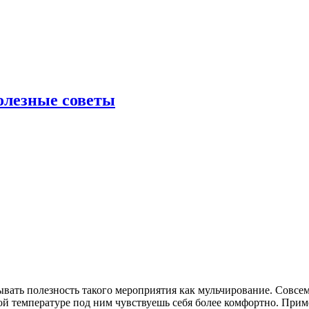
полезные советы
ать полезность такого мероприятия как мульчирование. Совсем н
ой температуре под ним чувствуешь себя более комфортно. Прим