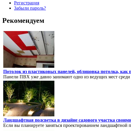
Регистрация
Забыли пароль?
Рекомендуем
Потолок из пластиковых панелей, облицовка потолка, как 
Панели ПВХ уже давно занимают одно из ведущих мест среди с
Ландшафтная подсветка в дизайне садового участка своим
Если вы планируете заняться проектированием ландшафтной под