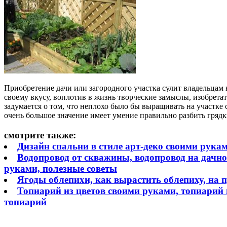
Приобретение дачи или загородного участка сулит владельцам
своему вкусу, воплотив в жизнь творческие замыслы, изобрета
задумается о том, что неплохо было бы выращивать на участке
очень большое значение имеет умение правильно разбить гряд
смотрите также:
Дизайн спальни в стиле арт-деко своими руками
Водопровод от скважины, водопровод на дачно
руками, полезные советы
Ягоды облепихи, как вырастить облепиху, на 
Топиарий из цветов своими руками, топиарий и
топиарий