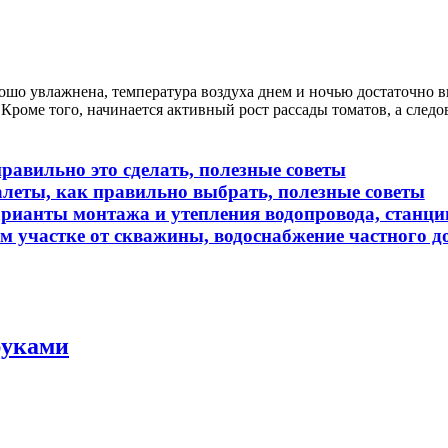
рошо увлажнена, температура воздуха днем и ночью достаточно в
роме того, начинается активный рост рассады томатов, а следов
равильно это сделать, полезные советы
алеты, как правильно выбрать, полезные советы
арианты монтажа и утепления водопровода, станци
м участке от скважины, водоснабжение частного 
руками