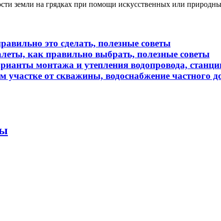
ности земли на грядках при помощи искусственных или природн
равильно это сделать, полезные советы
алеты, как правильно выбрать, полезные советы
арианты монтажа и утепления водопровода, станци
м участке от скважины, водоснабжение частного 
ты