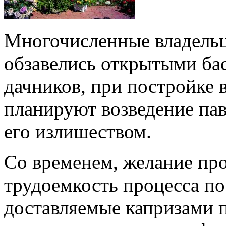
Многочисленные владельц
обзавелись открытыми ба
дачников, при постройке 
планируют возведение пав
его излишеством.
Со временем, желание про
трудоемкость процесса по
доставляемые капризами 