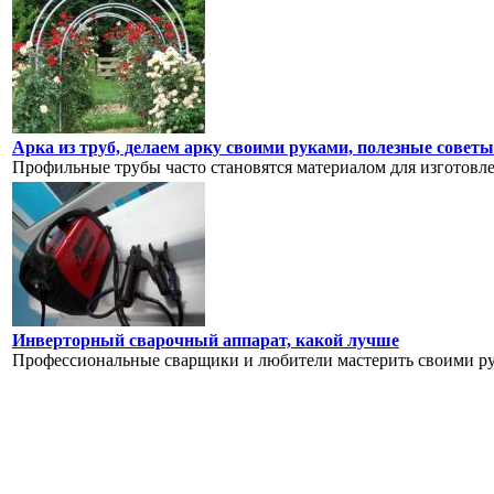
Арка из труб, делаем арку своими руками, полезные советы
Профильные трубы часто становятся материалом для изготовлен
Инверторный сварочный аппарат, какой лучше
Профессиональные сварщики и любители мастерить своими рук