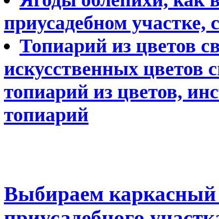
приусадебном участке, 
Топиарий из цветов с
искусственных цветов с
топиарий из цветов, ин
топиарий
Выбираем каркасный 
приусадебного участк