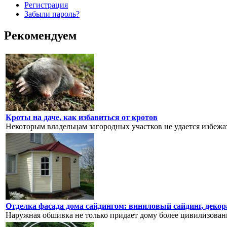
Регистрация
Забыли пароль?
Рекомендуем
Кроты на даче, как избавиться от кротов
Некоторым владельцам загородных участков не удается избежать
Отделка фасада дома сайдингом: виниловый сайдинг, декор
Наружная обшивка не только придает дому более цивилизованн