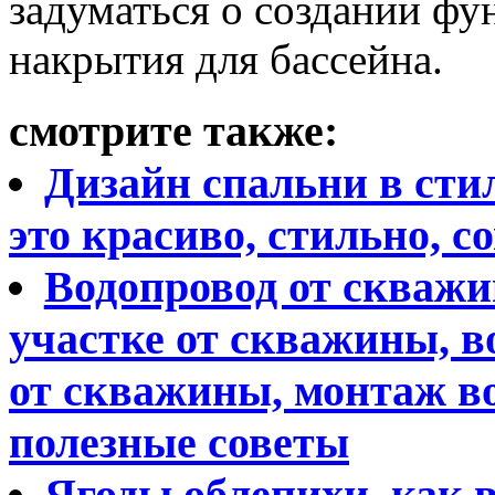
задуматься о создании фу
накрытия для бассейна.
смотрите также:
Дизайн спальни в стил
это красиво, стильно, с
Водопровод от скважи
участке от скважины, в
от скважины, монтаж в
полезные советы
Ягоды облепихи, как 