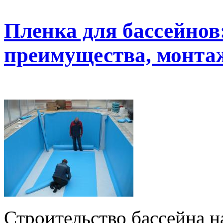
Пленка для бассейнов
преимущества, монта
Строительство бассейна н