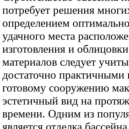
потребует решения многих
определением оптимально
удачного места расположе
изготовления и облицовк
материалов следует учиты
достаточно практичными в
готовому сооружению мак
эстетичный вид на протя
времени. Одним из попул
является отделка бассейна