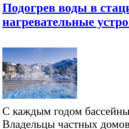
Подогрев воды в стац
нагревательные устро
С каждым годом бассейны
Владельцы частных домов 