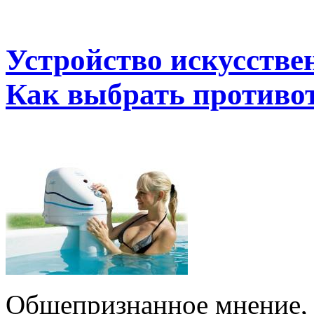
Устройство искусствен
Как выбрать противо
Общепризнанное мнение, с