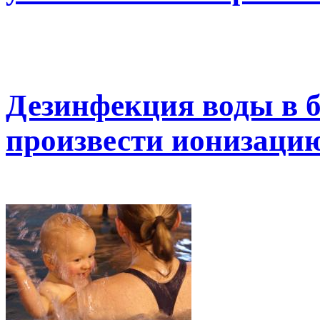
Дезинфекция воды в б
произвести ионизаци